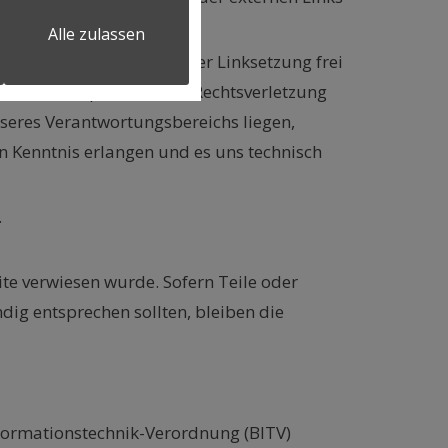
Alle zulassen
nd waren im Zeitpunkt der Linksetzung frei
rete Anhaltspunkte einer Rechtsverletzung
nseres Verantwortungsbereichs liegen,
n Kenntnis erlangen und es uns technisch
.
ite verwiesen wurde. Sofern Teile oder
dig entsprechen sollten, bleiben die
nformationstechnik-Verordnung (BITV)