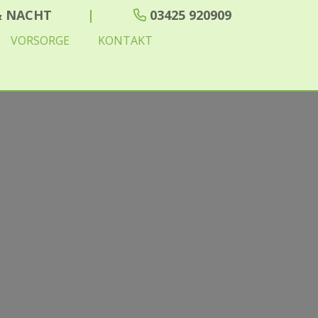
 & NACHT
|
03425 920909
VORSORGE
KONTAKT