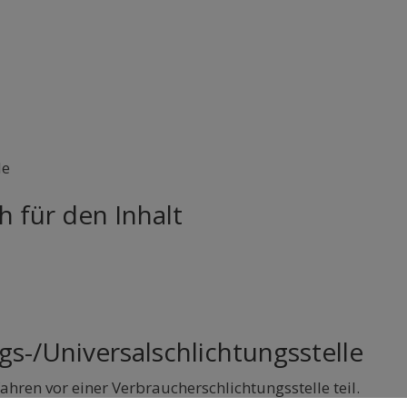
de
h für den Inhalt
gs-/Universalschlichtungsstelle
hren vor einer Verbraucherschlichtungsstelle teil.