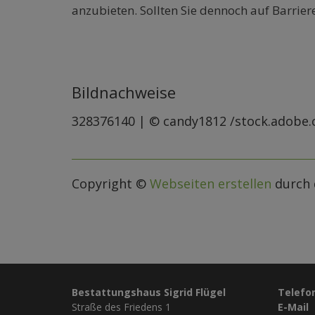
anzubieten. Sollten Sie dennoch auf Barrier
Bildnachweise
328376140 | © candy1812 /stock.adobe
Copyright ©
Webseiten erstellen
durch 
Bestattungshaus Sigrid Flügel
Telefo
Straße des Friedens 1
E-Mail